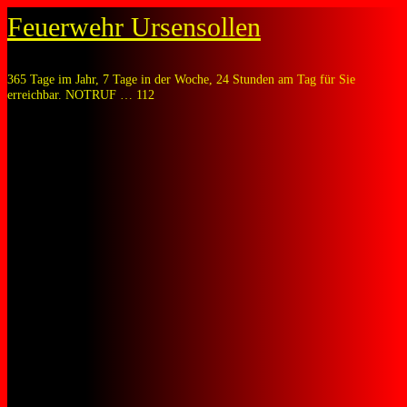
Zum
Feuerwehr Ursensollen
Inhalt
springen
365 Tage im Jahr, 7 Tage in der Woche, 24 Stunden am Tag für Sie
erreichbar. NOTRUF … 112